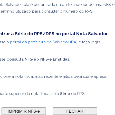
a Salvador, ela é encontrada na parte superior de uma NFS-e j
aminho utilizado para consultar o Número do RPS.
trar a Série do RPS/DPS no portal Nota Salvador
sse o
portal da prefeitura de Salvador (BA)
e faça login.
sse
Consulta NFS-e > NFS-e Emitidas
.
cione a nota fiscal mais recente emitida pela sua empresa.
arte superior da nota, localize a
Série
do RPS.