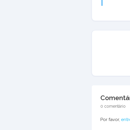
Comentár
0 comentário
Por favor,
entr