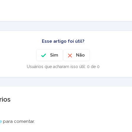
Esse artigo foi útil?
Sim
Não
Usuários que acharam isso útil: 0 de 0
ios
e
para comentar.