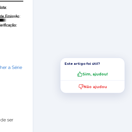
Este artigo foi útil?
er a Série
Sim, ajudou!
Não ajudou
de ser