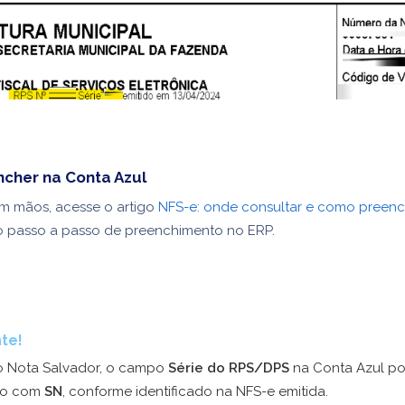
cher na Conta Azul
m mãos, acesse o artigo
NFS-e: onde consultar e como preench
 passo a passo de preenchimento no ERP.
te!
 Nota Salvador, o campo
Série do RPS/DPS
na Conta Azul po
do com
SN
, conforme identificado na NFS-e emitida.