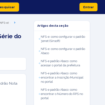
Entrar
 (NFS-e)
Artigos desta seção
Série do
NFS-e: como configurar o padrão
3enet (Sinsoft)
NFS-e: como configurar o padrão
Abaco
NFS-e padrão Abaco: como
acessar o portal da prefeitura
NFS-e padrão Abaco: como
encontrar a Inscrição Municipal
no portal
padrão Nota
NFS-e padrão Abaco: como
encontrar o Número do RPS no
portal