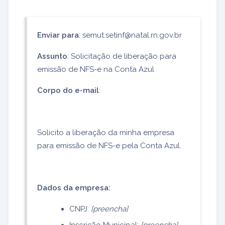
Enviar para
: semut.setinf@natal.rn.gov.br
Assunto
: Solicitação de liberação para
emissão de NFS-e na Conta Azul
Corpo do e-mail
:
Solicito a liberação da minha empresa
para emissão de NFS-e pela Conta Azul.
Dados da empresa:
CNPJ:
[preencha]
Inscrição Municipal:
[preencha]