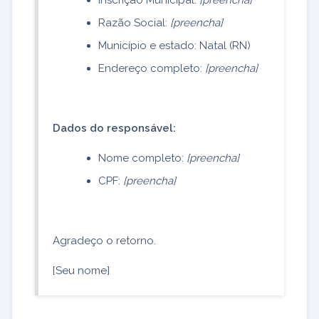
Razão Social:
[preencha]
Município e estado: Natal (RN)
Endereço completo:
[preencha]
Dados do responsável:
Nome completo:
[preencha]
CPF:
[preencha]
Agradeço o retorno.
[Seu nome]