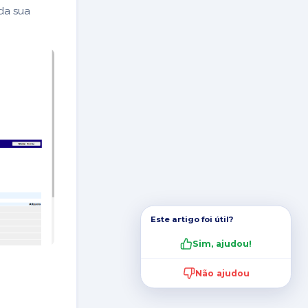
 da sua
Este artigo foi útil?
Sim, ajudou!
Não ajudou