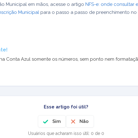
ão Municipal em mãos, acesse o artigo
NFS-e: onde consultar
nscrição Municipal
para o passo a passo de preenchimento no 
te!
na Conta Azul somente os números, sem ponto nem formataçã
Esse artigo foi útil?
Sim
Não
Usuários que acharam isso útil: 0 de 0