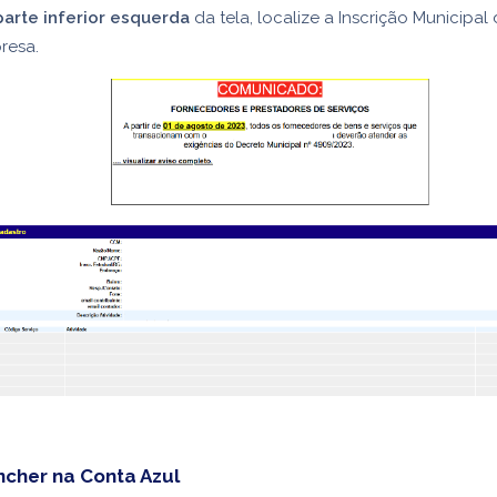
parte inferior esquerda
da tela, localize a Inscrição Municipal
resa.
cher na Conta Azul