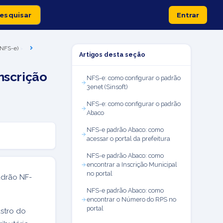
Entrar
 (NFS-e)
Artigos desta seção
nscrição
NFS-e: como configurar o padrão
3enet (Sinsoft)
NFS-e: como configurar o padrão
Abaco
NFS-e padrão Abaco: como
acessar o portal da prefeitura
NFS-e padrão Abaco: como
encontrar a Inscrição Municipal
no portal
adrão NF-
NFS-e padrão Abaco: como
encontrar o Número do RPS no
portal
stro do