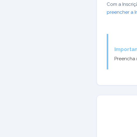
Com a Inscriç
preencher a I
Importan
Preencha 