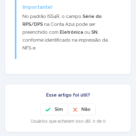
Importante!
No padrão ISS4R, o campo
Série do
RPS/DPS
na Conta Azul pode ser
preenchido com
Eletrônica
ou
SN
,
conforme identificado na impressão da
NFS-e.
Esse artigo foi útil?
Sim
Não
Usuários que acharam isso útil: 0 de 0