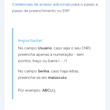
Credenciais de acesso adicionais
para o passo a
passo de preenchimento no ERP.
Importante!
No campo
Usuário
, caso seja o seu CNPJ,
preencha apenas a numeração - sem
pontos, traço ou barra (. - /).
No campo
Senha
, caso haja letras,
preencha-as em
maiúsculo
.
Por exemplo:
ABC
123.