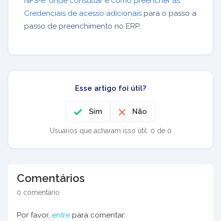
NFS-e: onde consultar e como preencher as
Credenciais de acesso adicionais
para o passo a
passo de preenchimento no ERP.
Esse artigo foi útil?
Sim
Não
Usuários que acharam isso útil: 0 de 0
Comentários
0 comentário
Por favor,
entre
para comentar.