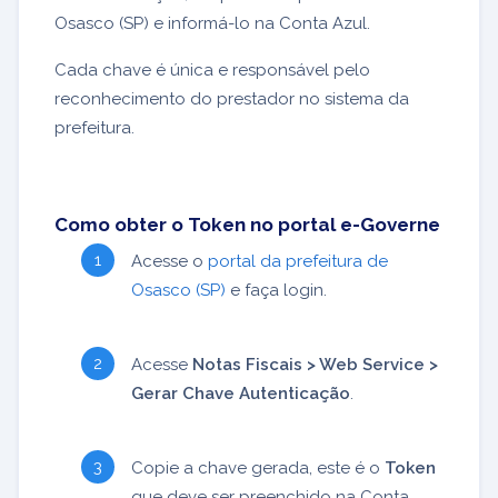
Osasco (SP) e informá-lo na Conta Azul.
Cada chave é única e responsável pelo
reconhecimento do prestador no sistema da
prefeitura.
Como obter o Token no portal e-Governe
Acesse o
portal da prefeitura de
Osasco (SP)
e faça login.
Acesse
Notas Fiscais > Web Service >
Gerar Chave Autenticação
.
Copie a chave gerada, este é o
Token
que deve ser preenchido na Conta