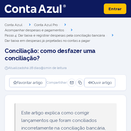
Entrar
Conta Azul
Conta Azul Pro
Acompanhar despesas e pagamentos
Passo 4: Dar baixa e registrar despesas pela conciliação bancária
Dar baixa em despesas já projetadas no contas a pagar
Conciliação: como desfazer uma
conciliação?
Atualizado
há 28 dias
1
min de leitura
Favoritar artigo
Ouvir artigo
Compartilhar:
Este artigo explica como corrigir
lançamentos que foram conciliados
incorretamente na conciliação bancária,