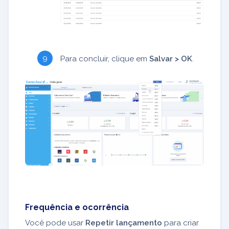
Para concluir, clique em
Salvar > OK
.
Frequência e ocorrência
Você pode usar
Repetir lançamento
para criar