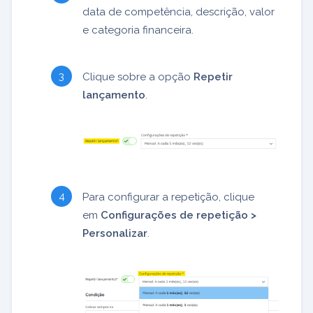
data de competência, descrição, valor
e categoria financeira.
Clique sobre a opção
Repetir
lançamento
.
Para configurar a repetição, clique
em
Configurações de repetição >
Personalizar
.