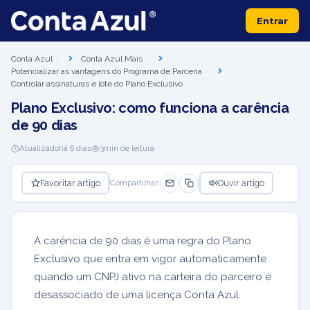
Entrar
Conta Azul
Conta Azul Mais
Potencializar as vantagens do Programa de Parceria
Controlar assinaturas e lote do Plano Exclusivo
Plano Exclusivo: como funciona a carência
de 90 dias
Atualizado
há 6 dias
3
min de leitura
Favoritar artigo
Ouvir artigo
Compartilhar:
A carência de 90 dias é uma regra do Plano
Exclusivo que entra em vigor automaticamente
quando um CNPJ ativo na carteira do parceiro é
desassociado de uma licença Conta Azul.