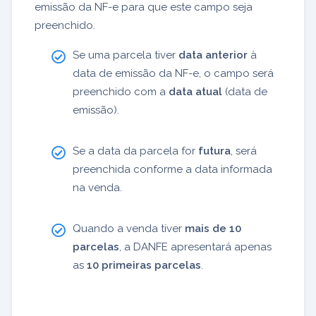
emissão da NF-e para que este campo seja
preenchido.
Se uma parcela tiver
data anterior
à
data de emissão da NF-e, o campo será
preenchido com a
data atual
(data de
emissão).
Se a data da parcela for
futura
, será
preenchida conforme a data informada
na venda.
Quando a venda tiver
mais de 10
parcelas
, a DANFE apresentará apenas
as
10 primeiras parcelas
.