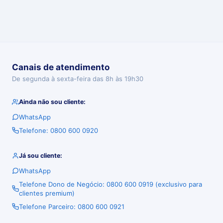
Canais de atendimento
De segunda à sexta-feira das 8h às 19h30
Ainda não sou cliente:
WhatsApp
Telefone: 0800 600 0920
Já sou cliente:
WhatsApp
Telefone Dono de Negócio: 0800 600 0919 (exclusivo para
clientes premium)
Telefone Parceiro: 0800 600 0921