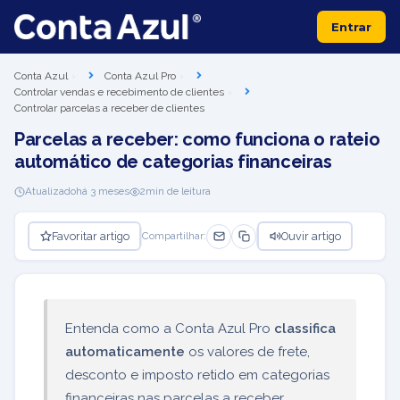
Entrar
Conta Azul
Conta Azul Pro
Controlar vendas e recebimento de clientes
Controlar parcelas a receber de clientes
Parcelas a receber: como funciona o rateio
automático de categorias financeiras
Atualizado
há 3 meses
2
min de leitura
Favoritar artigo
Ouvir artigo
Compartilhar:
Entenda como a Conta Azul Pro
classifica
automaticamente
os valores de frete,
desconto e imposto retido em categorias
financeiras nas parcelas a receber.