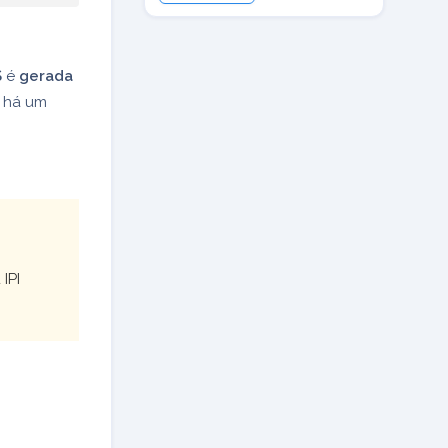
S
é
gerada
o há um
IPI