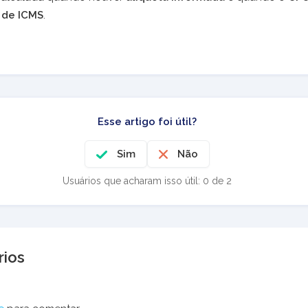
 de ICMS
.
Esse artigo foi útil?
Sim
Não
Usuários que acharam isso útil: 0 de 2
ios