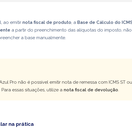
, ao emitir
nota fiscal de produto
, a
Base de Cálculo do ICM
ente
a partir do preenchimento das alíquotas do imposto, nã
reencher a base manualmente.
!
zul Pro não é possível emitir nota de remessa com ICMS ST ou 
 Para essas situações, utilize a
nota fiscal de devolução
.
ar na prática