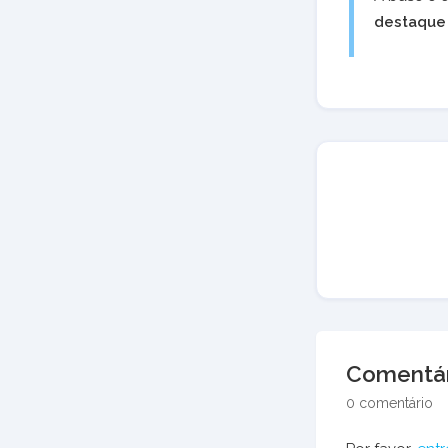
destaque
Comentár
0 comentário