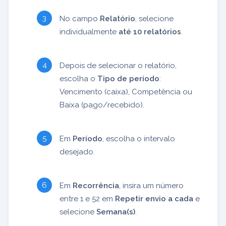
No campo
Relatório
, selecione
individualmente
até 10 relatórios
.
Depois de selecionar o relatório,
escolha o
Tipo de período
:
Vencimento (caixa), Competência ou
Baixa (pago/recebido).
Em
Período
, escolha o intervalo
desejado.
Em
Recorrência
, insira um número
entre 1 e 52 em
Repetir envio a cada
e
selecione
Semana(s)
.