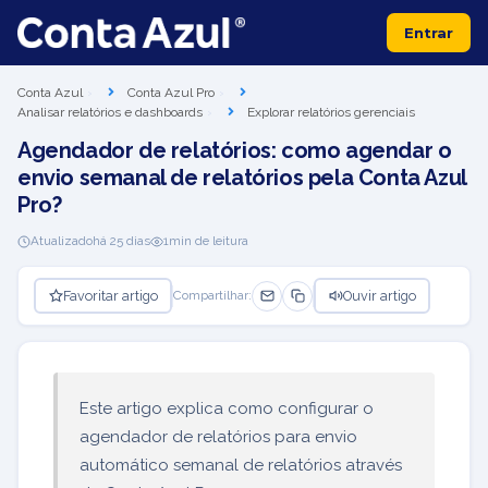
Entrar
Conta Azul
Conta Azul Pro
Analisar relatórios e dashboards
Explorar relatórios gerenciais
Agendador de relatórios: como agendar o
envio semanal de relatórios pela Conta Azul
Pro?
Atualizado
há 25 dias
1
min de leitura
Favoritar artigo
Ouvir artigo
Compartilhar:
Este artigo explica como configurar o
agendador de relatórios para envio
automático semanal de relatórios através