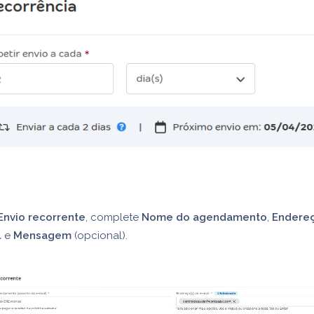
Envio recorrente
, complete
Nome do agendamento
,
Endereç
l
e
Mensagem
(opcional).