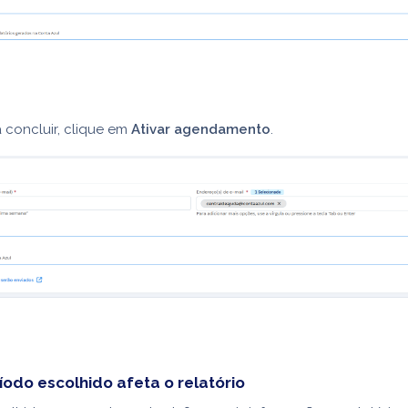
 concluir, clique em
Ativar agendamento
.
odo escolhido afeta o relatório