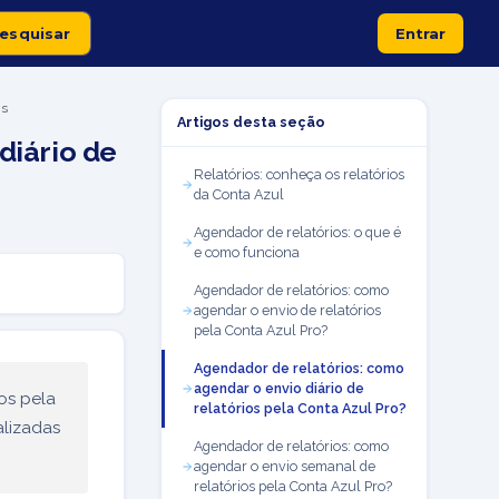
Entrar
is
Artigos desta seção
diário de
Relatórios: conheça os relatórios
da Conta Azul
Agendador de relatórios: o que é
e como funciona
Agendador de relatórios: como
agendar o envio de relatórios
pela Conta Azul Pro?
Agendador de relatórios: como
agendar o envio diário de
os pela
relatórios pela Conta Azul Pro?
alizadas
Agendador de relatórios: como
agendar o envio semanal de
relatórios pela Conta Azul Pro?