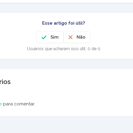
Esse artigo foi útil?
Sim
Não
Usuários que acharam isso útil: 0 de 0
ios
e
para comentar.