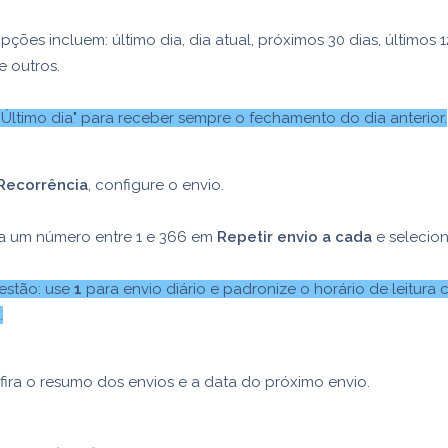
pções incluem: último dia, dia atual, próximos 30 dias, últimos 
e outros.
 "Último dia" para receber sempre o fechamento do dia anterior.
Recorrência
, configure o envio.
ra um número entre 1 e 366 em
Repetir envio a cada
e selecio
estão: use
1
para envio diário e padronize o horário de leitura
.
ira o resumo dos envios e a data do próximo envio.