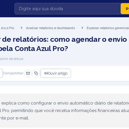
 Azul Pro
Analisar relatórios e dashboards
Explorar relatórios gerencia
de relatórios: como agendar o envio 
pela Conta Azul Pro?
2
min de leitura
Ouvir artigo
Compartilhar:
o explica como configurar o envio automático diário de relatóri
 Pro, permitindo que você receba informações financeiras atu
te por e-mail.