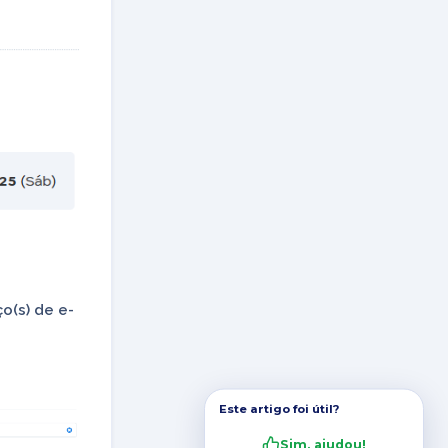
o(s) de e-
Este artigo foi útil?
Sim, ajudou!