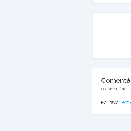
Comentár
0 comentário
Por favor,
entr