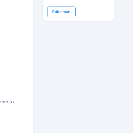
Exibir mais
cimento