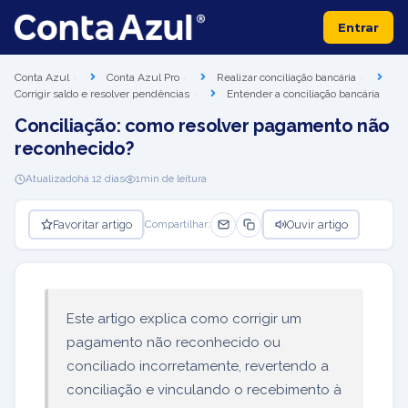
Entrar
Conta Azul
Conta Azul Pro
Realizar conciliação bancária
Corrigir saldo e resolver pendências
Entender a conciliação bancária
Conciliação: como resolver pagamento não
reconhecido?
Atualizado
há 12 dias
1
min de leitura
Favoritar artigo
Ouvir artigo
Compartilhar:
Este artigo explica como corrigir um
pagamento não reconhecido ou
conciliado incorretamente, revertendo a
conciliação e vinculando o recebimento à