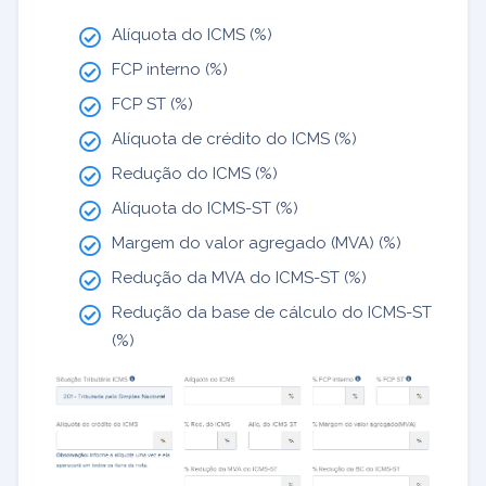
Alíquota do ICMS (%)
FCP interno (%)
FCP ST (%)
Alíquota de crédito do ICMS (%)
Redução do ICMS (%)
Alíquota do ICMS-ST (%)
Margem do valor agregado (MVA) (%)
Redução da MVA do ICMS-ST (%)
Redução da base de cálculo do ICMS-ST
(%)