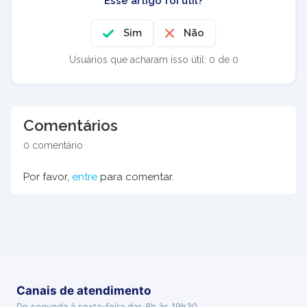
Esse artigo foi útil?
Sim
Não
Usuários que acharam isso útil: 0 de 0
Comentários
0 comentário
Por favor,
entre
para comentar.
Canais de atendimento
De segunda à sexta-feira das 8h às 19h30