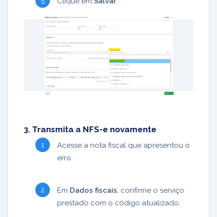
Clique em
Salvar
.
3. Transmita a NFS-e novamente
Acesse a nota fiscal que apresentou o
erro.
Em
Dados fiscais
, confirme o serviço
prestado com o código atualizado.