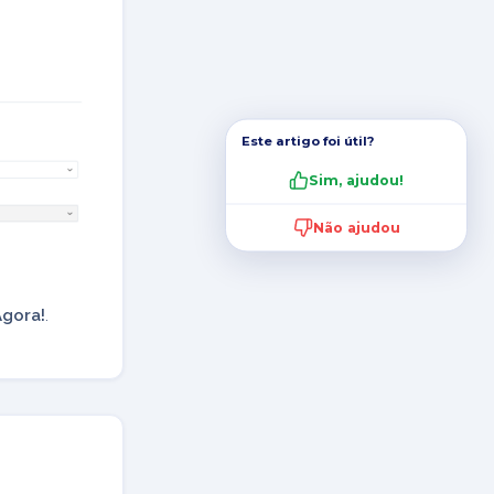
Este artigo foi útil?
Sim, ajudou!
Não ajudou
Agora!
.