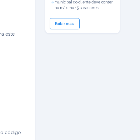
municipal do cliente deve conter
no máximo 15 caracteres.
Exibir mais
ra este
o código.