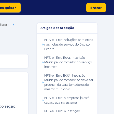
Entrar
fiscal
Artigos desta seção
NFS-e | Erro: soluções para erros
nas notas de serviço do Distrito
Federal
NFS-e | Erro E051: Inscrição
Municipal do tomador do serviço
incorreta
NFS-e | Erro E053: Inscrição
Municipal do tomador só deve ser
preenchida para tomadores do
mesmo município
NFS-e | Erro: A empresa já está
cadastrada no sistema
Correção:
NFS-e | Erro: A inscrição