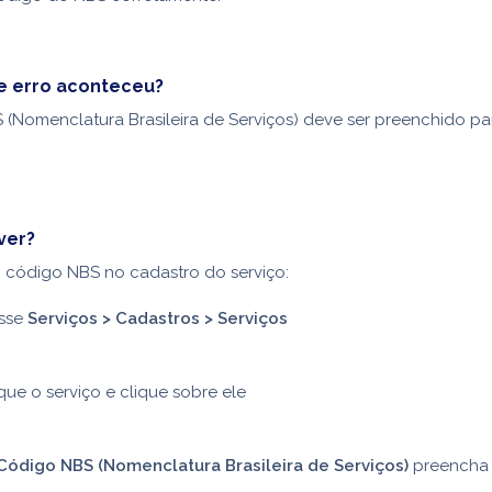
e erro aconteceu?
(Nomenclatura Brasileira de Serviços) deve ser preenchido pa
ver?
 o código NBS no cadastro do serviço:
sse
Serviços > Cadastros > Serviços
ue o serviço e clique sobre ele
Código NBS (Nomenclatura Brasileira de Serviços)
preencha 