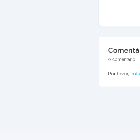
Comentár
0 comentário
Por favor,
entr