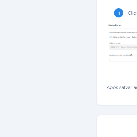
Cli
Após salvar a