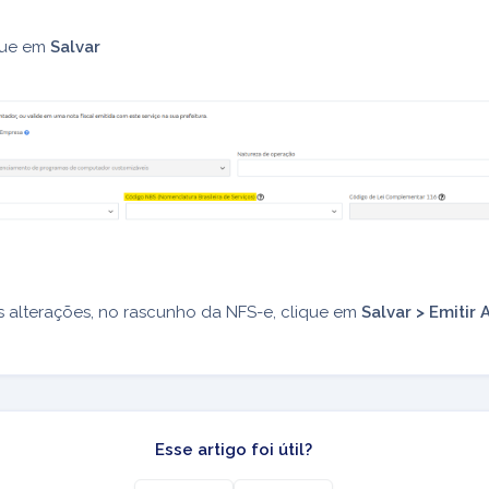
que em
Salvar
s alterações, no rascunho da NFS-e, clique em
Salvar > Emitir 
Esse artigo foi útil?