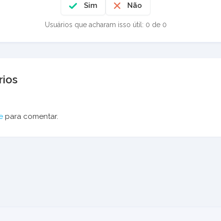
Sim
Não
Usuários que acharam isso útil: 0 de 0
ios
e
para comentar.