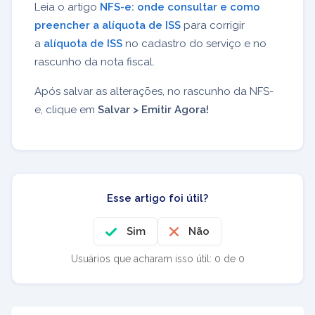
Leia o artigo
NFS-e: onde consultar e como
preencher a alíquota de ISS
para corrigir
a
alíquota de ISS
no cadastro do serviço e no
rascunho da nota fiscal.
Após salvar as alterações, no rascunho da NFS-
e, clique em
Salvar > Emitir Agora!
Esse artigo foi útil?
Sim
Não
Usuários que acharam isso útil: 0 de 0