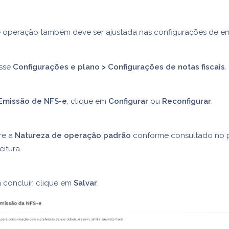
e operação também deve ser ajustada nas configurações de e
sse
Configurações e plano > Configurações de notas fiscais
.
Emissão de NFS-e
, clique em
Configurar
ou
Reconfigurar
.
re a
Natureza de operação padrão
conforme consultado no p
eitura.
 concluir, clique em
Salvar
.