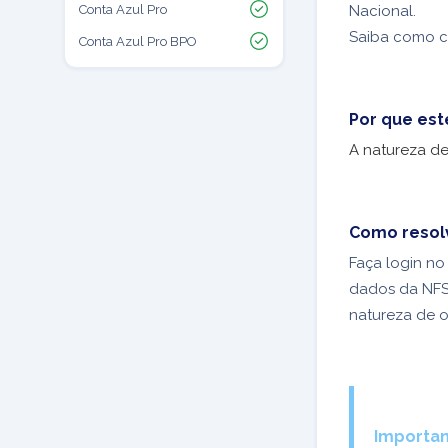
Conta Azul Pro
Nacional.
Saiba como co
Conta Azul Pro BPO
Por que est
A natureza de
Como resol
Faça login n
dados da NFS
natureza de o
Importan