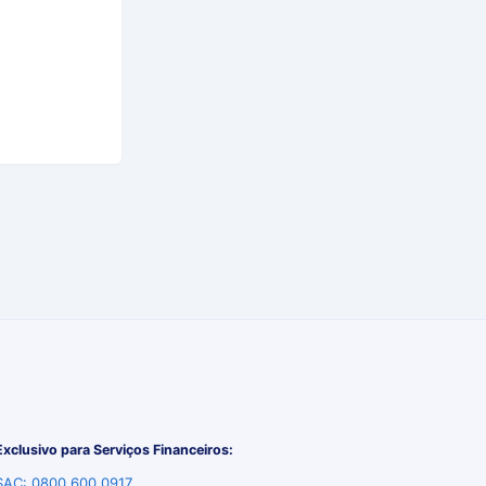
Exclusivo para Serviços Financeiros:
SAC: 0800 600 0917