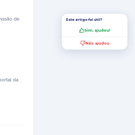
missão de
Este artigo foi útil?
Sim, ajudou!
Não ajudou
ortal da