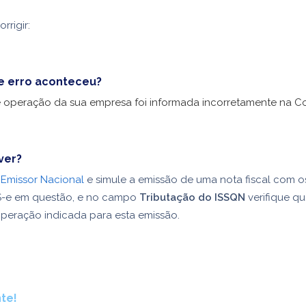
rrigir:
e erro aconteceu?
 operação da sua empresa foi informada incorretamente na Co
ver?
o
Emissor Nacional
e simule a emissão de uma nota fiscal com 
-e em questão, e no campo
Tributação do ISSQN
verifique qu
peração indicada para esta emissão.
te!