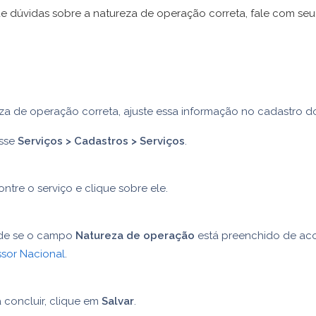
e dúvidas sobre a natureza de operação correta, fale com seu
a de operação correta, ajuste essa informação no cadastro do
sse
Serviços > Cadastros > Serviços
.
ntre o serviço e clique sobre ele.
ide se o campo
Natureza de operação
está preenchido de ac
ssor Nacional
.
 concluir, clique em
Salvar
.