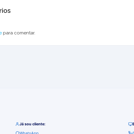
ios
e
para comentar.
Já sou cliente:
WhatsApp