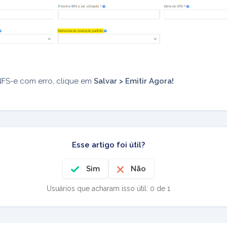
NFS-e com erro, clique em
Salvar > Emitir Agora!
Esse artigo foi útil?
Sim
Não
Usuários que acharam isso útil: 0 de 1