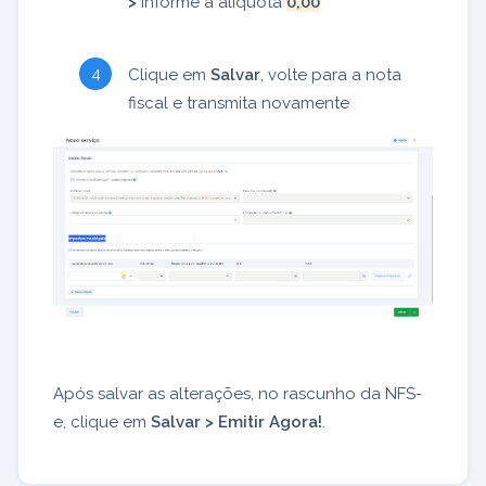
>
Informe a alíquota
0,00
Clique em
Salvar
, volte para a nota
fiscal e transmita novamente
Após salvar as alterações, no rascunho da NFS-
e, clique em
Salvar > Emitir Agora!
.