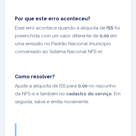
Por que este erro aconteceu?
Esse erro acontece quando a alíquota de
ISS
foi
preenchida com um valor diferente de
0,00
em
uma emissão no Padrão Nacional (município
conveniado ao Sistema Nacional NFS-e).
Como resolver?
Ajuste a alíquota de ISS para
0,00
no rascunho
da NFS-e e também no
cadastro do serviço
. Em
seguida, salve e emita novamente.