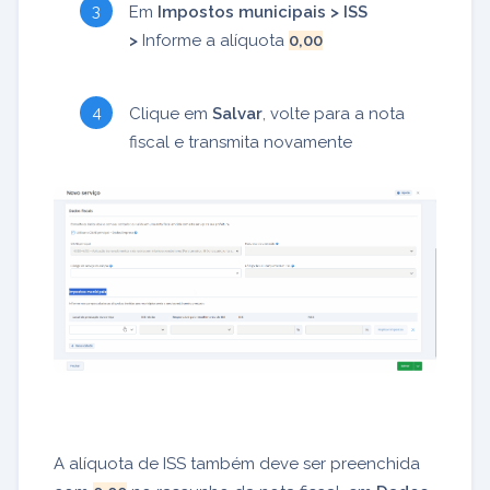
Em
Impostos municipais > ISS
>
Informe a alíquota
0,00
Clique em
Salvar
, volte para a nota
fiscal e transmita novamente
A alíquota de ISS também deve ser preenchida