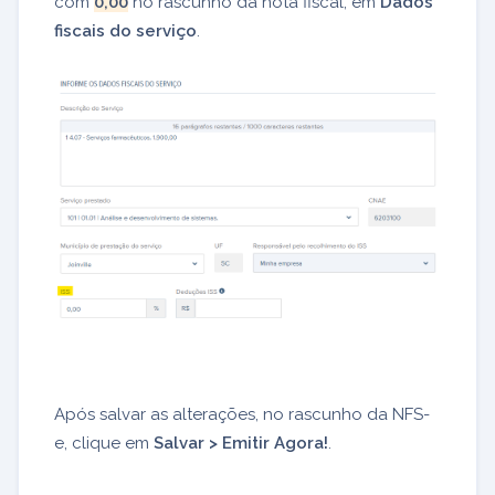
com
0,00
no rascunho da nota fiscal, em
Dados
fiscais do serviço
.
Após salvar as alterações, no rascunho da NFS-
e, clique em
Salvar > Emitir Agora!
.