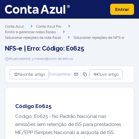
Entrar
Conta Azul
Conta Azul Pro
Emitir e gerenciar notas fiscais
Solucionar rejeições da nota fiscal
Solucionar rejeições de NFS-e
NFS-e | Erro: Código: E0625
Atualizado
há 3 meses
1
min de leitura
Favoritar artigo
Ouvir artigo
Compartilhar:
Código E0625
Código: E0625 - No Padrão Nacional nas
emissões sem retenção de ISS para prestadores
ME/EPP (Simples Nacional) a alíquota de ISS