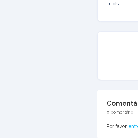
mails.
Comentár
0 comentário
Por favor,
entr