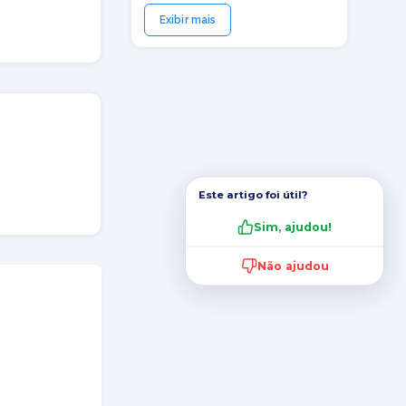
Exibir mais
Este artigo foi útil?
Sim, ajudou!
Não ajudou