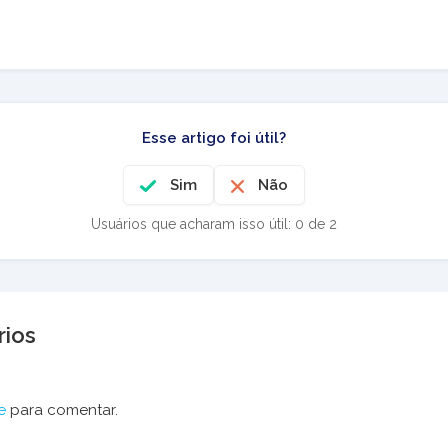
Esse artigo foi útil?
Sim
Não
Usuários que acharam isso útil: 0 de 2
ios
e
para comentar.