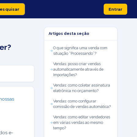
Entrar
Artigos desta seção
er?
O que significa uma venda com
situação “Processando”?
Vendas: posso criar vendas
automaticamente através de
Importações?
Vendas: como coletar assinatura
eletrônica no orçamento?
 nossas
Vendas: como configurar
comissão de vendas automática?
Vendas: como editar vendedores
em várias vendas ao mesmo
tempo?
dos e-