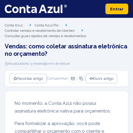
Entrar
Conta Azul
Conta Azul Pro
Controlar vendas e recebimento de clientes
Consultar guias rápidos de vendas e recebimentos
Vendas: como coletar assinatura eletrônica
no orçamento?
Atualizado
há 3 meses
1
min de leitura
Favoritar artigo
Ouvir artigo
Compartilhar:
No momento, a Conta Azul não possui
assinatura eletrônica nativa para orçamentos.
Para formalizar a aprovação, você pode
compartilhar o orçamento com o cliente e