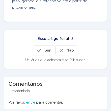
já foi gerada, a alteração valerá a partir do
próximo mês.
Esse artigo foi útil?
Sim
Não
Usuários que acharam isso útil: 0 de 1
Comentários
0 comentário
Por favor,
entre
para comentar.