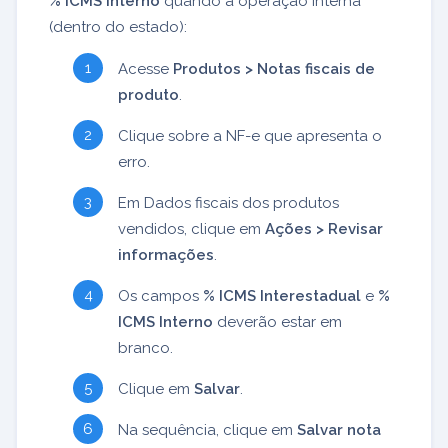
% ICMS Interno
quando a operação interna
(dentro do estado):
Acesse
Produtos > Notas fiscais de
produto
.
Clique sobre a NF-e que apresenta o
erro.
Em Dados fiscais dos produtos
vendidos, clique em
Ações > Revisar
informações
.
Os campos
% ICMS Interestadual
e
%
ICMS Interno
deverão estar em
branco.
Clique em
Salvar
.
Na sequência, clique em
Salvar nota