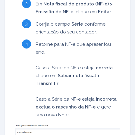
Em
Nota fiscal de produto (NF-e) >
Emissão de NF-e
, clique em
Editar
.
Corrija o campo
Série
conforme
orientação do seu contador.
Retorne para NF-e que apresentou
erro.
Caso a Série da NF-e esteja
correta
,
clique em
Salvar nota fiscal >
Transmitir
.
Caso a Série da NF-e esteja
incorreta
,
exclua o rascunho da NF-e
e gere
uma nova NF-e.