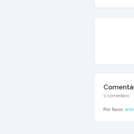
Comentár
0 comentário
Por favor,
entr