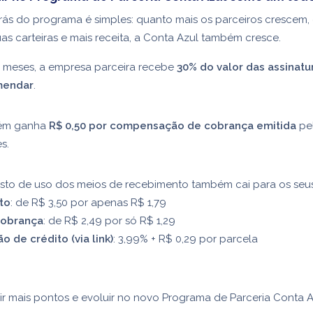
trás do programa é simples: quanto mais os parceiros crescem
uas carteiras e mais receita, a Conta Azul também cresce.
4 meses, a empresa parceira recebe
30% do valor das assinatu
mendar
.
ém ganha
R$ 0,50 por compensação de cobrança emitida
pel
es.
sto de uso dos meios de recebimento também cai para os seus 
to
: de R$ 3,50 por apenas R$ 1,79
Cobrança
: de R$ 2,49 por só R$ 1,29
o de crédito (via link)
: 3,99% + R$ 0,29 por parcela
r mais pontos e evoluir no novo Programa de Parceria Conta A