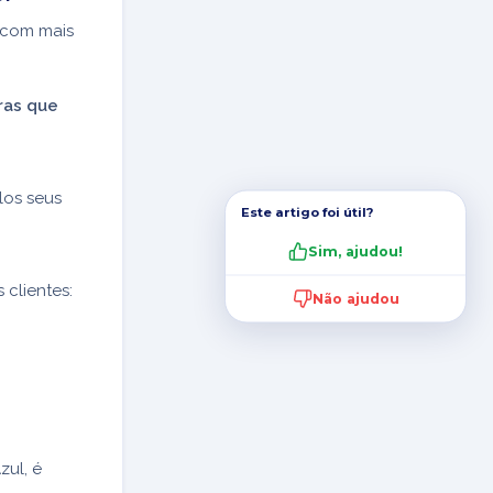
, com mais
ras que
os seus
Este artigo foi útil?
Sim, ajudou!
clientes:
Não ajudou
zul, é