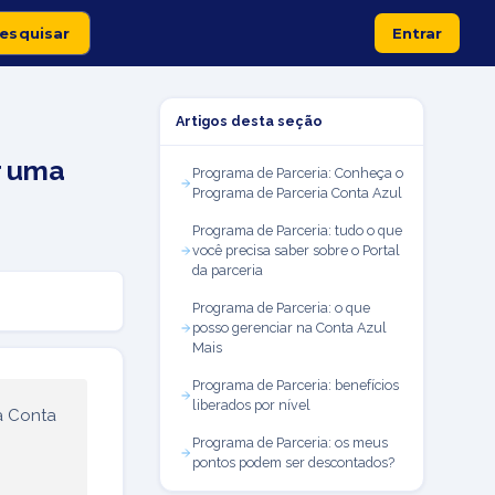
Entrar
Artigos desta seção
r uma
Programa de Parceria: Conheça o
Programa de Parceria Conta Azul
Programa de Parceria: tudo o que
você precisa saber sobre o Portal
da parceria
Programa de Parceria: o que
posso gerenciar na Conta Azul
Mais
Programa de Parceria: benefícios
liberados por nível
a Conta
Programa de Parceria: os meus
pontos podem ser descontados?