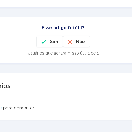
Esse artigo foi útil?
Sim
Não
Usuários que acharam isso útil: 1 de 1
ios
e
para comentar.