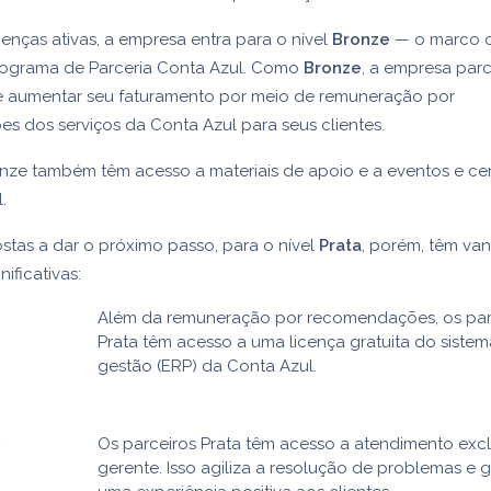
icenças ativas, a empresa entra para o nível
Bronze
— o marco of
rograma de Parceria Conta Azul. Como
Bronze
, a empresa parc
aumentar seu faturamento por meio de remuneração por
 dos serviços da Conta Azul para seus clientes.
ze também têm acesso a materiais de apoio e a eventos e cer
.
stas a dar o próximo passo, para o nível
Prata
, porém, têm va
nificativas:
Além da remuneração por recomendações, os par
Prata têm acesso a uma licença gratuita do siste
gestão (ERP) da Conta Azul.
o
Os parceiros Prata têm acesso a atendimento excl
gerente. Isso agiliza a resolução de problemas e 