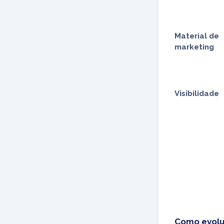
Material de
marketing
Visibilidade
Como evolu