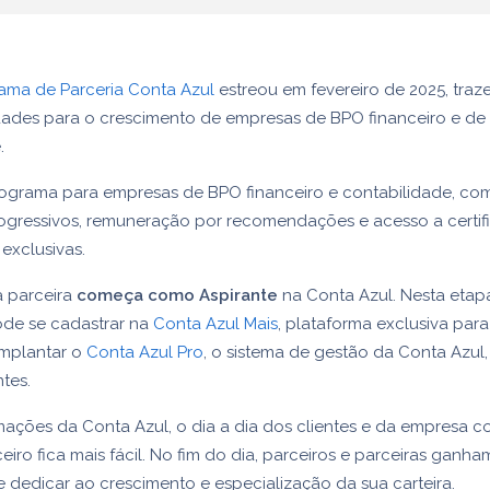
ama de Parceria Conta Azul
estreou em fevereiro de 2025, tra
dades para o crescimento de empresas de BPO financeiro e de
.
rograma para empresas de BPO financeiro e contabilidade, co
ogressivos, remuneração por recomendações e acesso a certif
exclusivas.
 parceira
começa como Aspirante
na Conta Azul. Nesta etapa
ode se cadastrar na
Conta Azul Mais
, plataforma exclusiva para
implantar o
Conta Azul Pro
, o sistema de gestão da Conta Azul,
ntes.
ções da Conta Azul, o dia a dia dos clientes e da empresa co
eiro fica mais fácil. No fim do dia, parceiros e parceiras ganha
 dedicar ao crescimento e especialização da sua carteira.