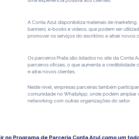
uma experiência positiva aos clientes.
A Conta Azul disponibiliza materiais de marketing
banners, e-books e vídeos, que podem ser utiliza
promover os serviços do escritório e atrair novos c
Os parceiros Prata são listados no site da Conta 
parceiros oficiais, o que aumenta a credibilidade
e atrai novos clientes.
Neste nível, empresas parceiras também particip
comunidade no WhatsApp, onde podem ampliar 
networking com outras organizações do setor.
ir no Programa de Parceria Conta Azul como um tod