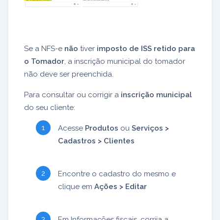
Se a NFS-e
não
tiver
imposto de ISS retido para
o Tomador
, a inscrição municipal do tomador
não deve ser preenchida.
Para consultar ou corrigir a
inscrição municipal
do seu cliente:
Acesse
Produtos
ou
Serviços >
Cadastros > Clientes
Encontre o cadastro do mesmo e
clique em
Ações > Editar
Em Informações fiscais, corrija a