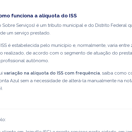
omo funciona a alíquota do ISS
 Sobre Serviços) é um tributo municipal e do Distrito Federal q
 de um serviço prestado.
 ISS é estabelecida pelo município e, normalmente, varia entre
iço realizado, de acordo com o segmento de atuação do prest
 profissional autônomo.
ui
variação na alíquota do ISS com frequência
, saiba como c
onta Azul sem a necessidade de alterá-la manualmente na nota
).
lo: