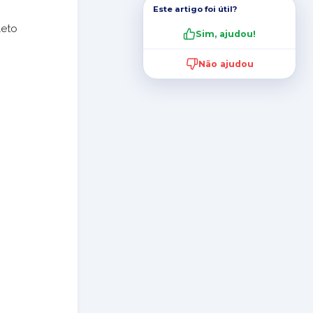
Este artigo foi útil?
leto
Sim, ajudou!
Não ajudou