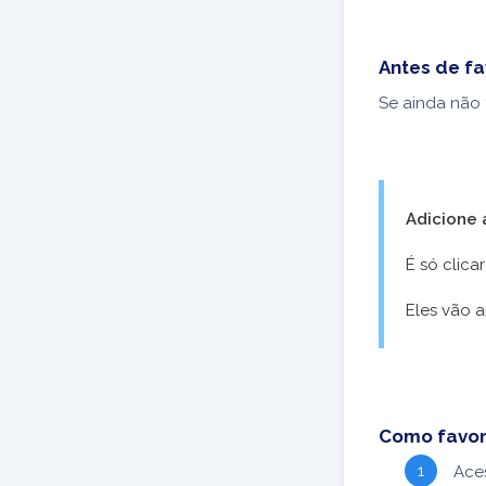
Antes de fa
Se ainda não 
Adicione 
É só clica
Eles vão 
Como favor
Ace