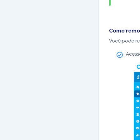
Como remov
Você pode re
Aces