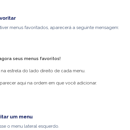
voritar
tiver menus favoritados, aparecerá a seguinte mensagem:
agora seus menus favoritos!
r na estrela do lado direito de cada menu.
aparecer aqui na ordem em que você adicionar.
itar um menu
sse o menu lateral esquerdo.