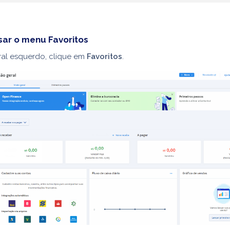
ar o menu Favoritos
ral esquerdo, clique em
Favoritos
.