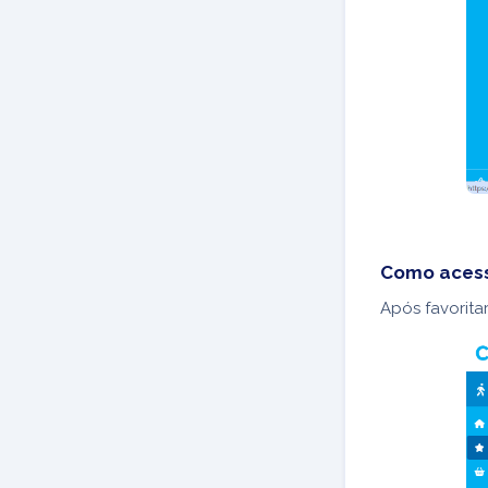
Como acess
Após favorita