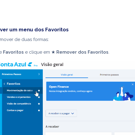
er um menu dos Favoritos
mover de duas formas:
se
Favoritos
e clique em ★
Remover dos Favoritos
.