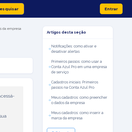
Entrar
ais da empresa
Artigos desta seção
Notificações: como ativar e
desativar alertas
Primeiros passos: como usar a
Conta Azul Pro em uma empresa
de serviço
Cadastros iniciais: Primeiros
passos na Conta Azul Pro
acessá-
Meus cadastros: como preencher
o dados da empresa
Meus cadastros: como inserir a
sua
marca da empresa