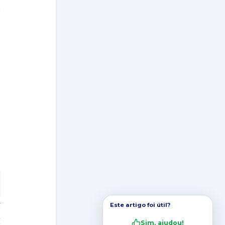
Este artigo foi útil?
Sim, ajudou!