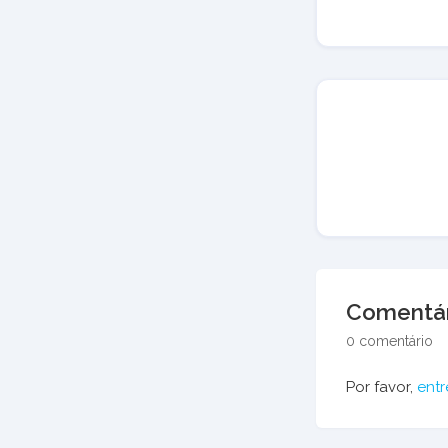
Comentár
0 comentário
Por favor,
entr