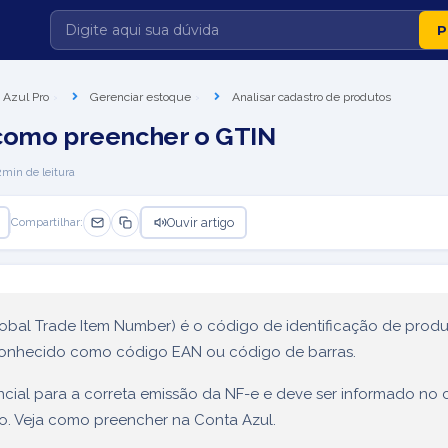
 Azul Pro
Gerenciar estoque
Analisar cadastro de produtos
como preencher o GTIN
2
min de leitura
Ouvir artigo
Compartilhar:
obal Trade Item Number) é o código de identificação de produ
nhecido como código EAN ou código de barras.
ncial para a correta emissão da NF-e e deve ser informado no 
o. Veja como preencher na Conta Azul.