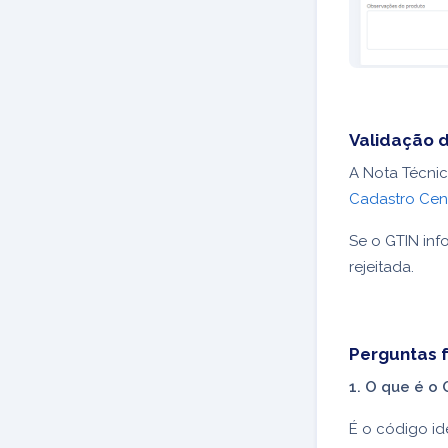
Validação 
A Nota Técnic
Cadastro Cen
Se o GTIN inf
rejeitada.
Perguntas 
1. O que é o 
É o código i