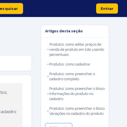
Entrar
Artigos desta seção
Produtos: como editar preços de
venda de produto em lote usando
percentuais
Produtos: como cadastrar
Produtos: como preencher o
cadastro completo
Produtos: como preencher o bloco
tos,
Informações do produto no
cadastro
Produtos: como preencher o bloco
cadastro
Variações no cadastro do produto