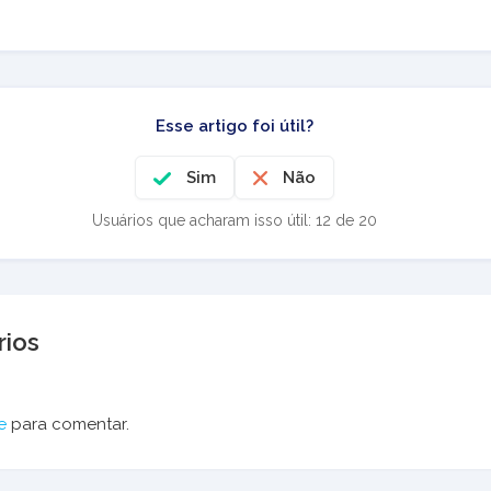
Esse artigo foi útil?
Sim
Não
Usuários que acharam isso útil: 12 de 20
ios
e
para comentar.