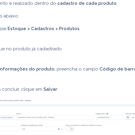
nto é realizado dentro do
cadastro de cada produto
.
s abaixo:
sse
Estoque > Cadastros > Produtos
.
ue no produto já cadastrado.
Informações do produto
, preencha o campo
Código de barr
 concluir, clique em
Salvar
.