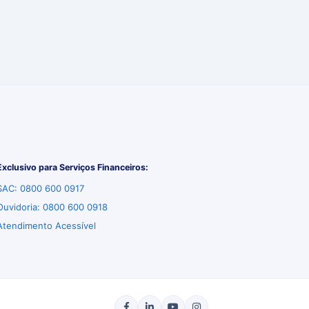
Exclusivo para Serviços Financeiros:
SAC: 0800 600 0917
Ouvidoria: 0800 600 0918
Atendimento Acessível