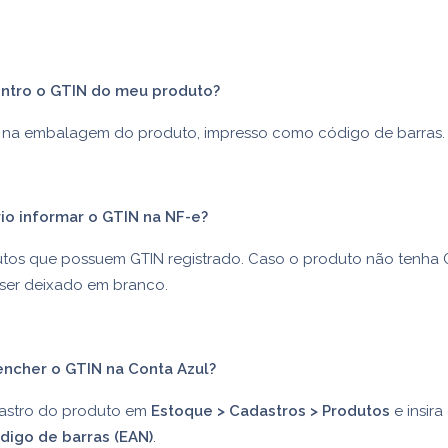
ntro o GTIN do meu produto?
na embalagem do produto, impresso como código de barras.
rio informar o GTIN na NF-e?
tos que possuem GTIN registrado. Caso o produto não tenha 
er deixado em branco.
ncher o GTIN na Conta Azul?
astro do produto em
Estoque > Cadastros > Produtos
e insira
digo de barras (EAN)
.