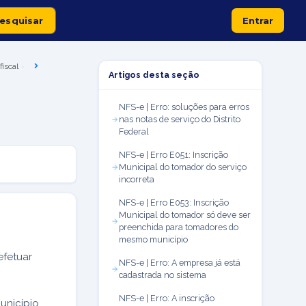
Entrar
fiscal
Artigos desta seção
NFS-e | Erro: soluções para erros
nas notas de serviço do Distrito
Federal
NFS-e | Erro E051: Inscrição
Municipal do tomador do serviço
incorreta
NFS-e | Erro E053: Inscrição
Municipal do tomador só deve ser
preenchida para tomadores do
mesmo município
efetuar
NFS-e | Erro: A empresa já está
cadastrada no sistema
NFS-e | Erro: A inscrição
nicípio,