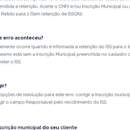
mitida a retenção. Acerte o CNPJ e/ou Inscrição Municipal ou a
Retido para 2 (Sem retenção de ISSQN).
e erro aconteceu?
almente ocorre quando é informada a retenção do ISS para o
 mesmo está sem a Inscrição Municipal preenchida no cadastro d
eter o ISS.
ir?
opções de resolução para este erro: corrigir a Inscrição munici
rigir o campo Responsável pelo recolhimento do ISS.
scrição municipal
do seu
cliente