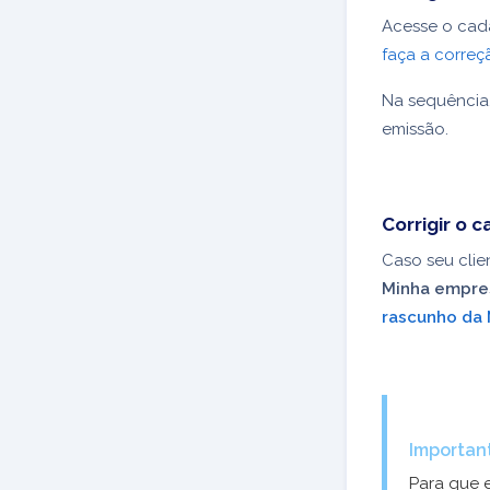
Acesse o cada
faça a correç
Na sequência,
emissão.
Corrigir o
Caso seu clie
Minha empre
rascunho da
Importan
Para que e