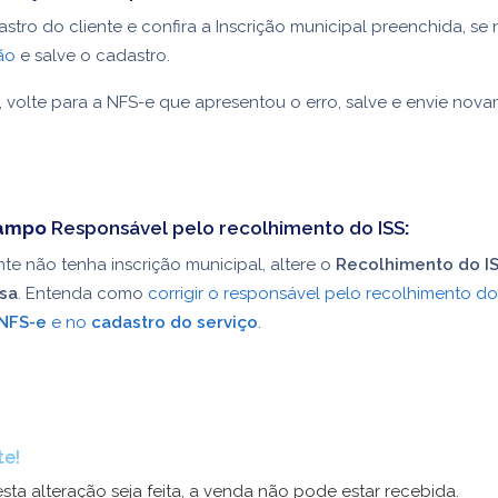
stro do cliente e confira a Inscrição municipal preenchida, se 
ão
e salve o cadastro.
 volte para a NFS-e que apresentou o erro, salve e envie nov
 campo
Responsável pelo recolhimento do ISS
:
nte não tenha inscrição municipal, altere o
Recolhimento do I
sa
. Entenda como
corrigir o responsável pelo recolhimento do
 NFS-e
e no
cadastro do serviço
.
te!
sta alteração seja feita, a venda não pode estar recebida.