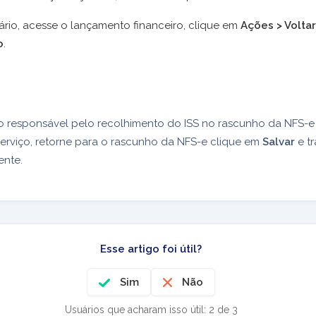
ário, acesse o lançamento financeiro, clique em
Ações > Voltar
o
.
 o responsável pelo recolhimento do ISS no rascunho da NFS-e
erviço, retorne para o rascunho da NFS-e clique em
Salvar
e tr
nte.
Esse artigo foi útil?
Sim
Não
Usuários que acharam isso útil: 2 de 3