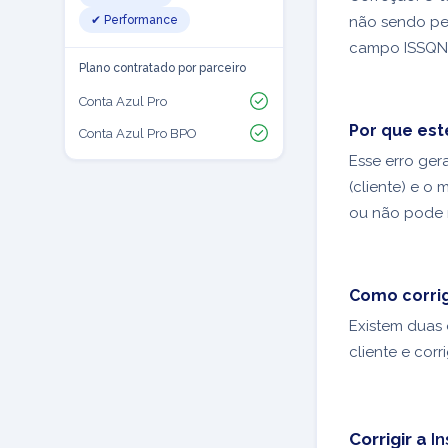
✔ Performance
não sendo per
campo ISSQN 
Plano contratado por parceiro
Conta Azul Pro
Por que est
Conta Azul Pro BPO
Esse erro ger
(cliente) e o
ou não pode r
Como corrig
Existem duas 
cliente e cor
Corrigir a
In