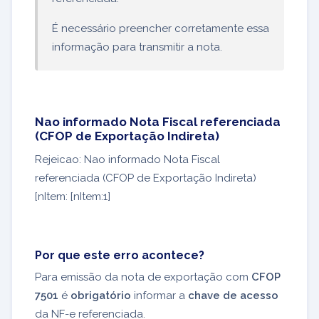
É necessário preencher corretamente essa
informação para transmitir a nota.
Nao informado Nota Fiscal referenciada
(CFOP de Exportação Indireta)
Rejeicao: Nao informado Nota Fiscal
referenciada (CFOP de Exportação Indireta)
[nItem: [nItem:1]
Por que este erro acontece?
Para emissão da nota de exportação com
CFOP
7501
é
obrigatório
informar a
chave de acesso
da NF-e referenciada.