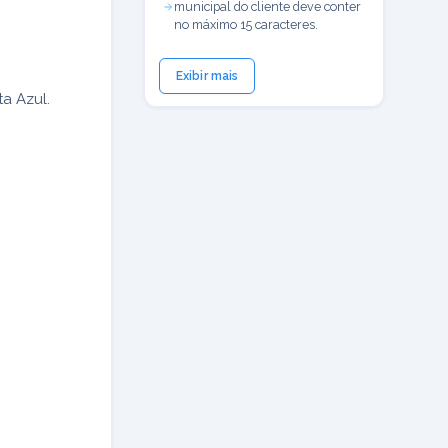
municipal do cliente deve conter
no máximo 15 caracteres.
Exibir mais
a Azul.