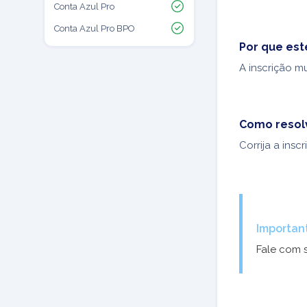
Conta Azul Pro
Conta Azul Pro BPO
Por que est
A inscrição m
Como resol
Corrija a ins
Importan
Fale com 