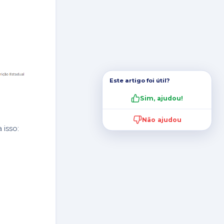
Este artigo foi útil?
Sim, ajudou!
Não ajudou
 isso: