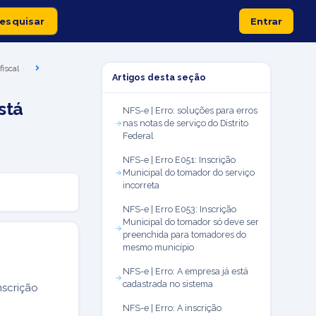
Entrar
fiscal
Artigos desta seção
stá
NFS-e | Erro: soluções para erros
nas notas de serviço do Distrito
Federal
NFS-e | Erro E051: Inscrição
Municipal do tomador do serviço
incorreta
NFS-e | Erro E053: Inscrição
Municipal do tomador só deve ser
preenchida para tomadores do
mesmo município
NFS-e | Erro: A empresa já está
cadastrada no sistema
nscrição
NFS-e | Erro: A inscrição