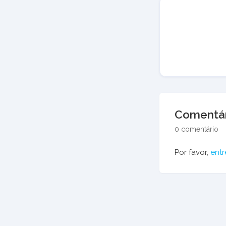
Comentár
0 comentário
Por favor,
entr