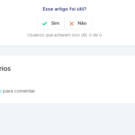
Esse artigo foi útil?
Sim
Não
Usuários que acharam isso útil: 0 de 0
ios
e
para comentar.