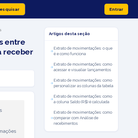
Entrar
s
Artigos desta seção
s entre
Extrato de movimentações: o que
a receber
é e como funciona
Extrato de movimentações: como
acessar e visualiar lançamentos
Extrato de movimentações: como
personalizar as colunas da tabela
Extrato de movimentações: como
a coluna Saldo (R$) é calculada
s
Extrato de movimentações: como
comparar com Análise de
recebimentos
ormações