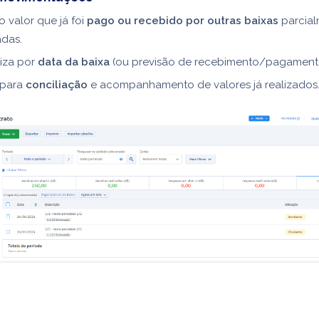
o valor que já foi
pago ou recebido por outras baixas
parcia
adas.
iza por
data da baixa
(ou previsão de recebimento/pagament
 para
conciliação
e acompanhamento de valores já realizados