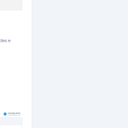
ades e