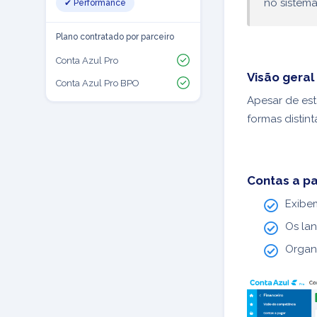
no sistema
✔ Performance
Plano contratado por parceiro
Conta Azul Pro
Visão geral
Conta Azul Pro BPO
Apesar de e
formas distin
Contas a pa
Exibe
Os la
Organ