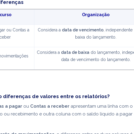
diferenças
curso
Organização
gar ou Contas a
Considera a
data de vencimento
, independente 
ceber
baixa do lançamento.
Considera a
data de baixa
do lançamento, indep
 movimentações
data de vencimento do lançamento.
o diferenças de valores entre os relatórios?
as a pagar
ou
Contas a receber
apresentam uma linha com o 
 ou recebimento e outra coluna com o saldo líquido a pagar