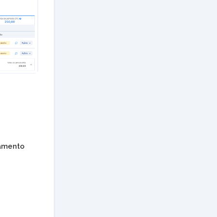
amento