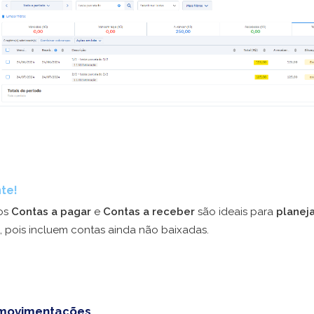
te!
os
Contas a pagar
e
Contas a receber
são ideais para
planej
, pois incluem contas ainda não baixadas.
 movimentações