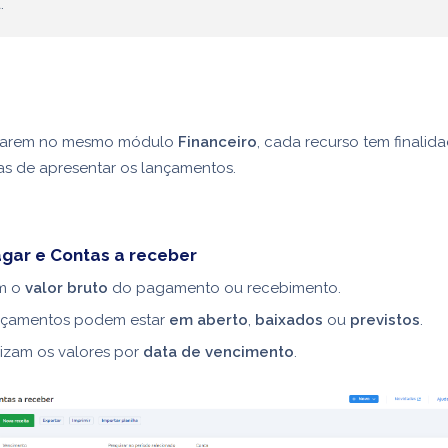
.
starem no mesmo módulo
Financeiro
, cada recurso tem finalid
tas de apresentar os lançamentos.
gar e Contas a receber
m o
valor bruto
do pagamento ou recebimento.
nçamentos podem estar
em aberto
,
baixados
ou
previstos
.
izam os valores por
data de vencimento
.