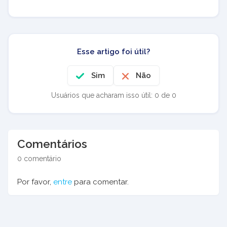
Esse artigo foi útil?
Sim
Não
Usuários que acharam isso útil: 0 de 0
Comentários
0 comentário
Por favor,
entre
para comentar.