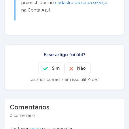
preenchidos no
cadastro de cada serviço
na Conta Azul.
Esse artigo foi útil?
Sim
Não
Usuários que acharam isso útil: 0 de 1
Comentários
0 comentário
Por favor,
entre
para comentar.