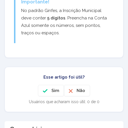
Importante!
No padrão Ginfes, a Inscrição Municipal
deve conter
5 dígitos
. Preencha na Conta
Azul somente os números, sem pontos,
traços ou espaços.
Esse artigo foi útil?
Sim
Não
Usuários que acharam isso útil: 0 de 0