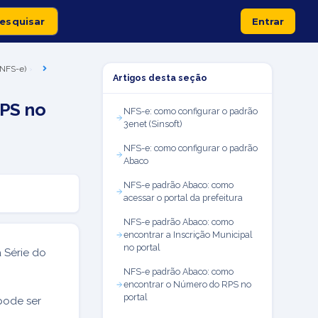
Entrar
 (NFS-e)
Artigos desta seção
RPS no
NFS-e: como configurar o padrão
3enet (Sinsoft)
NFS-e: como configurar o padrão
Abaco
NFS-e padrão Abaco: como
acessar o portal da prefeitura
NFS-e padrão Abaco: como
encontrar a Inscrição Municipal
no portal
 Série do
NFS-e padrão Abaco: como
encontrar o Número do RPS no
portal
 pode ser