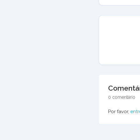
Comentár
0 comentário
Por favor,
entr