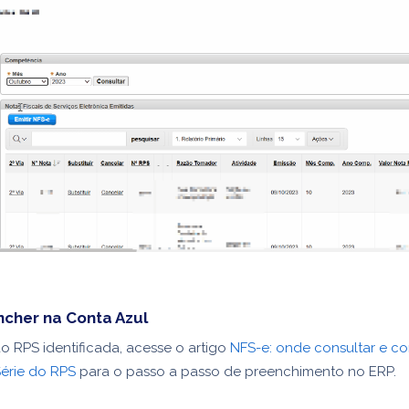
cher na Conta Azul
o RPS identificada, acesse o artigo
NFS-e: onde consultar e c
érie do RPS
para o passo a passo de preenchimento no ERP.