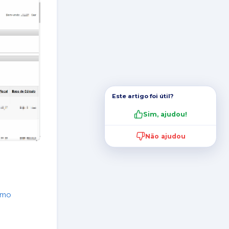
Este artigo foi útil?
Sim, ajudou!
Não ajudou
omo