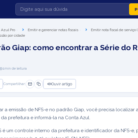
 Azul Pro
Emitir e gerenciar notas fiscais
Emitir nota fiscal de serviço
ssão por cidade
ão Giap: como encontrar a Série do 
1
min de leitura
Ouvir artigo
Compartilhar:
ar a emissão de NFS-e no padrão Giap, você precisa localizar a
 da prefeitura e informá-la na Conta Azul.
S é um controle interno da prefeitura e identificador da NFS-e,