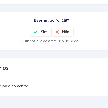
Esse artigo foi útil?
Sim
Não
Usuários que acharam isso útil: 0 de 0
ios
e
para comentar.