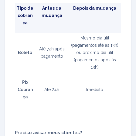
Tipo de
Antes da
Depois da mudança
cobran
mudança
ça
Mesmo dia útil
(pagamentos até às 13h)
Até 72h após
Boleto
ou próximo dia útil
pagamento
(pagamentos após às
13h)
Pix
Cobran
Até 24h
Imediato
ça
Preciso avisar meus clientes?