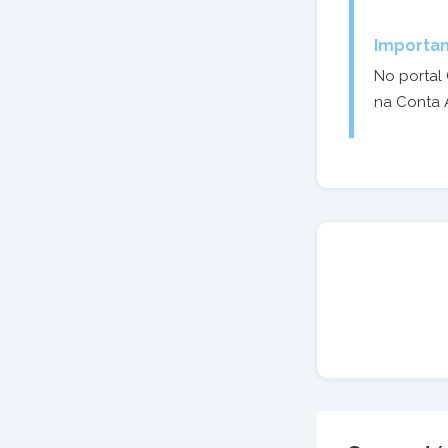
Importan
No portal 
na Conta 