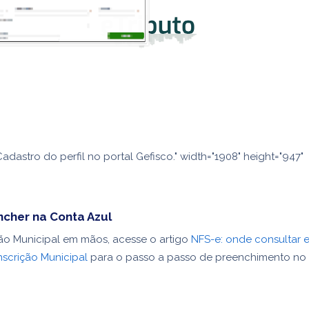
adastro do perfil no portal Gefisco." width="1908" height="947"
cher na Conta Azul
ão Municipal em mãos, acesse o artigo
NFS-e: onde consultar
nscrição Municipal
para o passo a passo de preenchimento no 