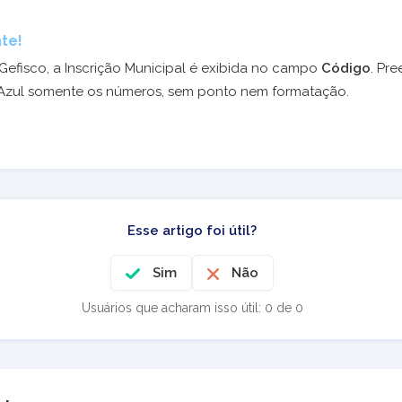
te!
Gefisco, a Inscrição Municipal é exibida no campo
Código
. Pr
Azul somente os números, sem ponto nem formatação.
Esse artigo foi útil?
Sim
Não
Usuários que acharam isso útil: 0 de 0