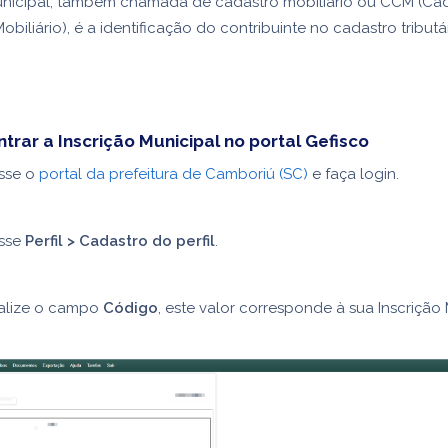
Municipal, também chamada de cadastro mobiliário ou CCM (Ca
obiliário), é a identificação do contribuinte no cadastro tributá
rar a Inscrição Municipal no portal Gefisco
sse o
portal da prefeitura de Camboriú (SC)
e faça login.
sse
Perfil > Cadastro do perfil
.
alize o campo
Código
, este valor corresponde à sua Inscrição 