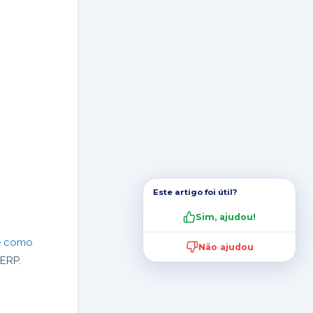
Este artigo foi útil?
Sim, ajudou!
 e como
Não ajudou
ERP.