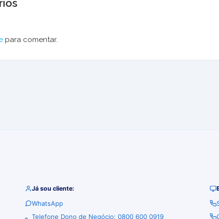
ios
e
para comentar.
Já sou cliente:
WhatsApp
Telefone Dono de Negócio: 0800 600 0919