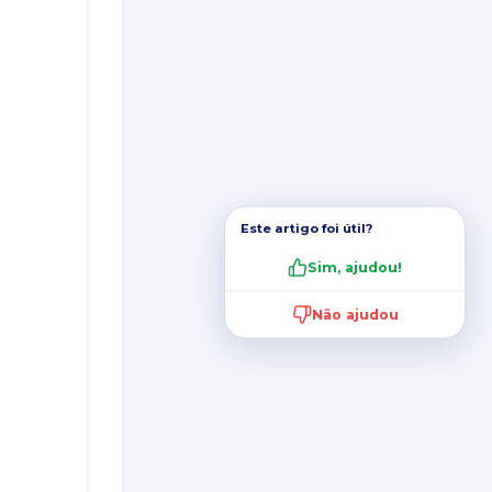
Este artigo foi útil?
Sim, ajudou!
Não ajudou