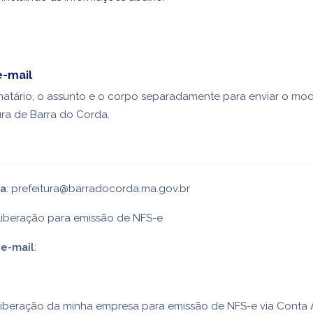
e-mail
natário, o assunto e o corpo separadamente para enviar o mod
tura de Barra do Corda.
ra
: prefeitura@barradocorda.ma.gov.br
 Liberação para emissão de NFS-e
e-mail
:
a liberação da minha empresa para emissão de NFS-e via Conta 