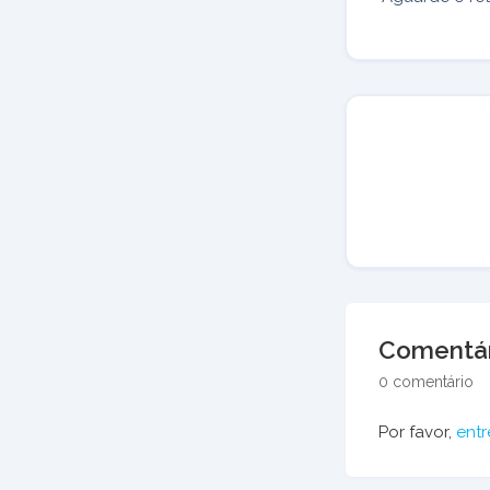
Comentár
0 comentário
Por favor,
entr