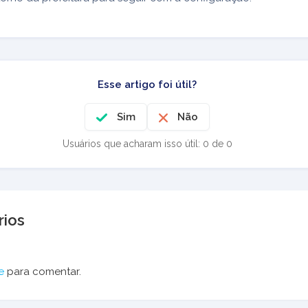
Esse artigo foi útil?
Sim
Não
Usuários que acharam isso útil: 0 de 0
ios
e
para comentar.