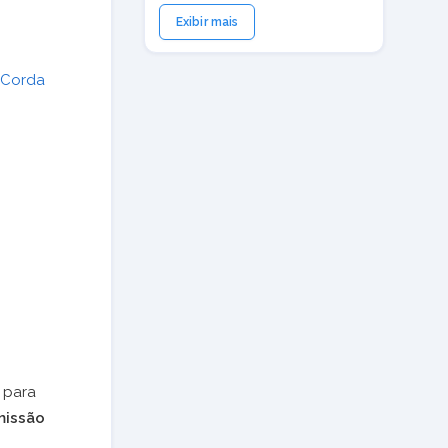
Exibir mais
 Corda
 para
missão