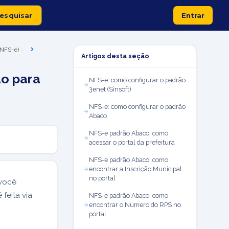
Entrar
 (NFS-e)
Artigos desta seção
ão para
NFS-e: como configurar o padrão
3enet (Sinsoft)
NFS-e: como configurar o padrão
Abaco
NFS-e padrão Abaco: como
acessar o portal da prefeitura
NFS-e padrão Abaco: como
encontrar a Inscrição Municipal
no portal
 você
 feita via
NFS-e padrão Abaco: como
encontrar o Número do RPS no
portal