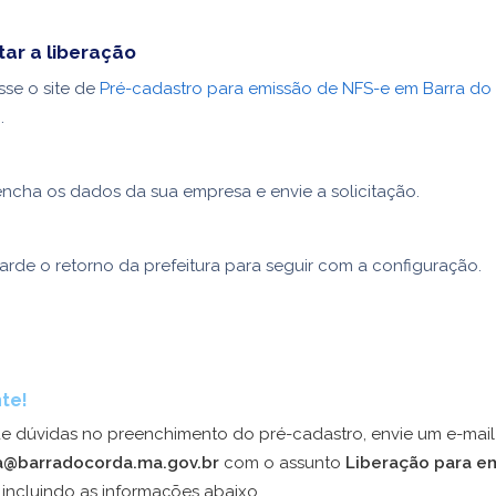
tar a liberação
se o site de
Pré-cadastro para emissão de NFS-e em Barra do
)
.
ncha os dados da sua empresa e envie a solicitação.
rde o retorno da prefeitura para seguir com a configuração.
te!
e dúvidas no preenchimento do pré-cadastro, envie um e-mail
ra@barradocorda.ma.gov.br
com o assunto
Liberação para e
, incluindo as informações abaixo.