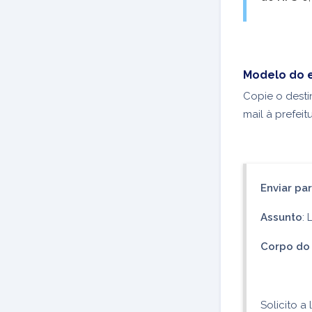
Modelo do 
Copie o desti
mail à prefei
Enviar pa
Assunto
:
Corpo do 
Solicito 