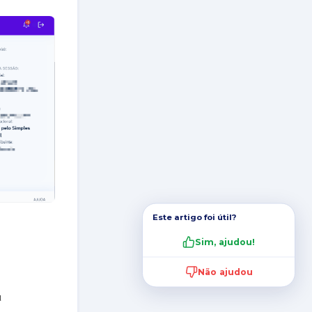
Este artigo foi útil?
Sim, ajudou!
Não ajudou
u