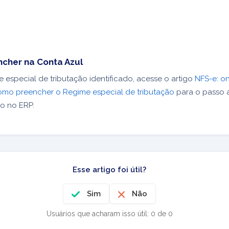
cher na Conta Azul
especial de tributação identificado, acesse o artigo
NFS-e: o
omo preencher o Regime especial de tributação
para o passo 
o no ERP.
Esse artigo foi útil?
Sim
Não
Usuários que acharam isso útil: 0 de 0