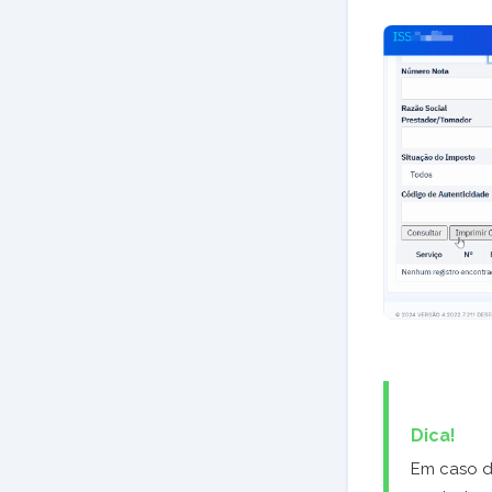
Dica!
Em caso d