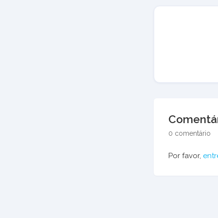
Comentár
0 comentário
Por favor,
entr