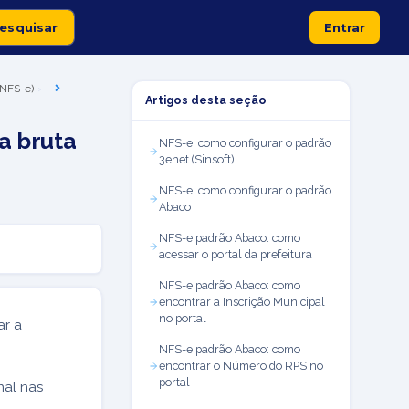
Entrar
 (NFS-e)
Artigos desta seção
a bruta
NFS-e: como configurar o padrão
3enet (Sinsoft)
NFS-e: como configurar o padrão
Abaco
NFS-e padrão Abaco: como
acessar o portal da prefeitura
NFS-e padrão Abaco: como
encontrar a Inscrição Municipal
no portal
ar a
NFS-e padrão Abaco: como
encontrar o Número do RPS no
portal
nal nas