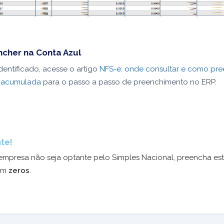
cher na Conta Azul
dentificado, acesse o artigo
NFS-e: onde consultar e como pre
a acumulada
para o passo a passo de preenchimento no ERP.
te!
empresa não seja optante pelo Simples Nacional, preencha es
om
zeros
.