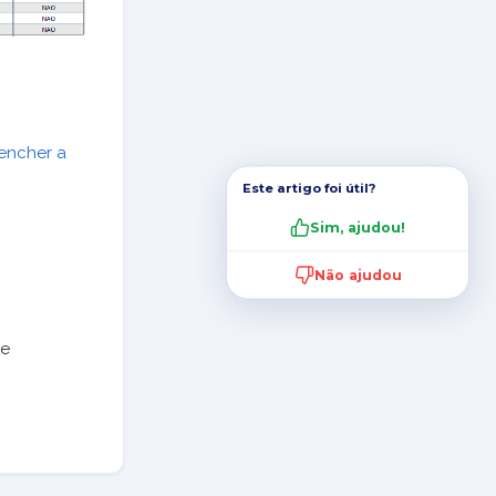
encher a
Este artigo foi útil?
Sim, ajudou!
Não ajudou
te