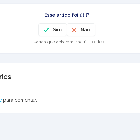
Esse artigo foi útil?
Sim
Não
Usuários que acharam isso útil: 0 de 0
ios
e
para comentar.