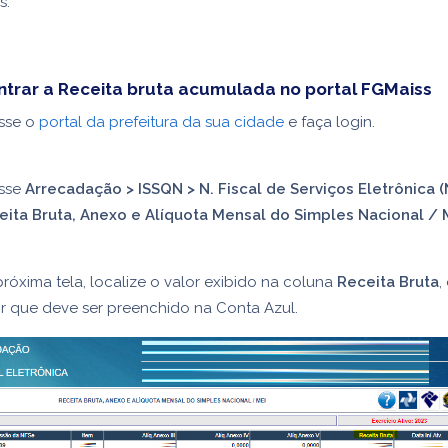
s.
trar a Receita bruta acumulada no portal FGMaiss
sse o
portal da prefeitura da sua cidade
e faça login.
sse
Arrecadação > ISSQN > N. Fiscal de Serviços Eletrônica (
eita Bruta, Anexo e Alíquota Mensal do Simples Nacional / 
róxima tela, localize o valor exibido na coluna
Receita Bruta
,
r que deve ser preenchido na Conta Azul.