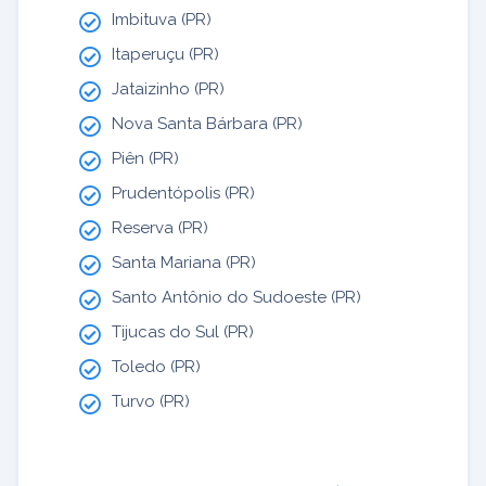
Imbituva (PR)
Itaperuçu (PR)
Jataizinho (PR)
Nova Santa Bárbara (PR)
Piên (PR)
Prudentópolis (PR)
Reserva (PR)
Santa Mariana (PR)
Santo Antônio do Sudoeste (PR)
Tijucas do Sul (PR)
Toledo (PR)
Turvo (PR)