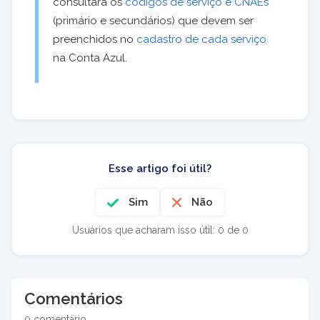
consultará os
códigos de serviço e CNAEs
(primário e secundários) que devem ser
preenchidos no
cadastro de cada serviço
na Conta Azul.
Esse artigo foi útil?
Sim
Não
Usuários que acharam isso útil: 0 de 0
Comentários
0 comentário