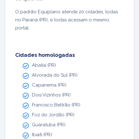
O padrão Equiplano atende 20 cidades, todas
no Paraná (PR), e todas acessam o mesmo
portal.
Cidades homologadas
Abatiá (PR)
Alvorada do Sul (PR)
Capanema (PR)
Dois Vizinhos (PR)
Francisco Beltrão (PR)
Foz do Jordão (PR)
Guaratuba (PR)
Ibaiti (PR)