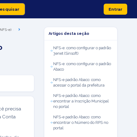
Entrar
 (NFS-e)
Artigos desta seção
o
NFS-e: como configurar o padrão
3enet (Sinsoft)
NFS-e: como configurar o padrão
Abaco
NFS-e padrão Abaco: como
acessar o portal da prefeitura
NFS-e padrão Abaco: como
encontrar a Inscrição Municipal
no portal
cê precisa
na Conta
NFS-e padrão Abaco: como
encontrar o Número do RPS no
portal