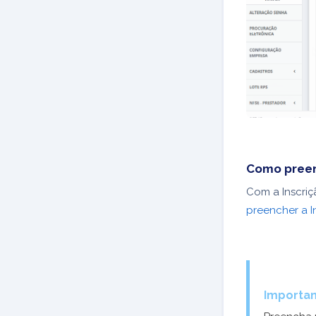
Como preen
Com a Inscriç
preencher a I
Importan