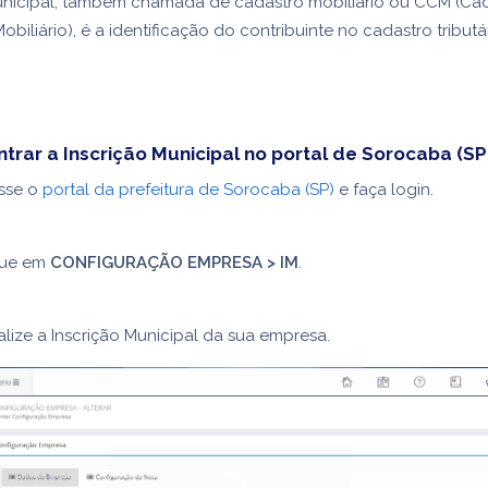
Municipal, também chamada de cadastro mobiliário ou CCM (Ca
obiliário), é a identificação do contribuinte no cadastro tributá
rar a Inscrição Municipal no portal de Sorocaba (SP
sse o
portal da prefeitura de Sorocaba (SP)
e faça login.
que em
CONFIGURAÇÃO EMPRESA > IM
.
lize a Inscrição Municipal da sua empresa.