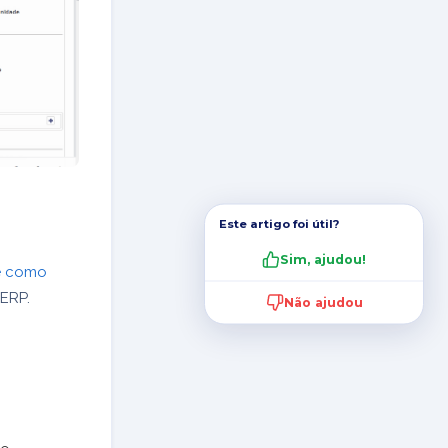
Este artigo foi útil?
Sim, ajudou!
 e como
ERP.
Não ajudou