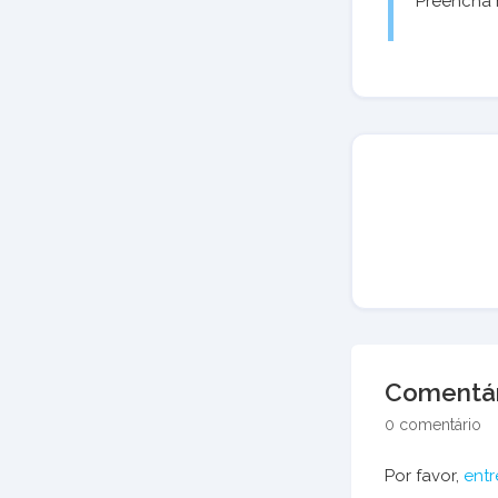
Preencha 
Comentár
0 comentário
Por favor,
entr