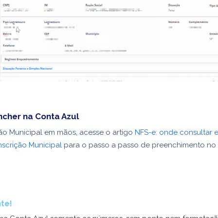
cher na Conta Azul
ão Municipal em mãos, acesse o artigo
NFS-e: onde consultar
nscrição Municipal
para o passo a passo de preenchimento no 
te!