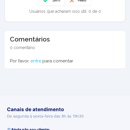
Sim
Não
Usuários que acharam isso útil: 0 de 0
Comentários
0 comentário
Por favor,
entre
para comentar.
Canais de atendimento
De segunda à sexta-feira das 8h às 19h30
Ainda não sou cliente: