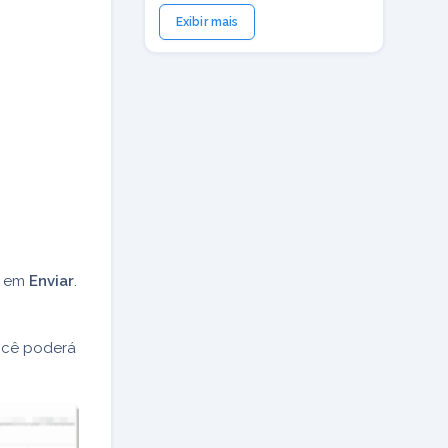
Exibir mais
e em
Enviar
.
ocê poderá