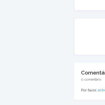
Comentár
0 comentário
Por favor,
entr