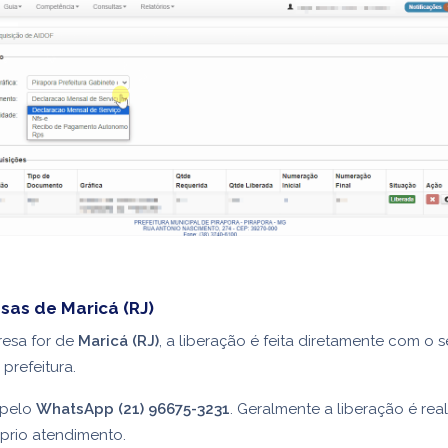
sas de Maricá (RJ)
resa for de
Maricá (RJ)
, a liberação é feita diretamente com o s
 prefeitura.
 pelo
WhatsApp (21) 96675-3231
. Geralmente a liberação é rea
prio atendimento.