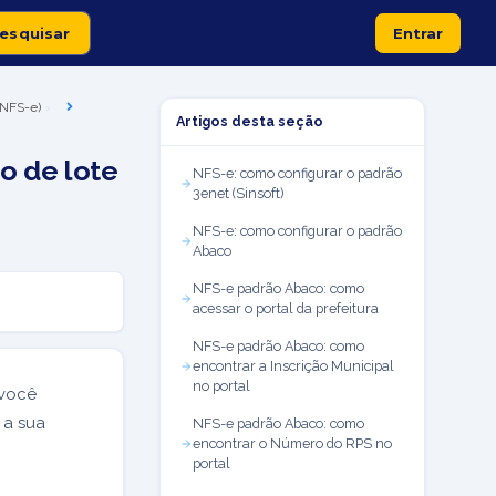
Entrar
 (NFS-e)
Artigos desta seção
o de lote
NFS-e: como configurar o padrão
3enet (Sinsoft)
NFS-e: como configurar o padrão
Abaco
NFS-e padrão Abaco: como
acessar o portal da prefeitura
NFS-e padrão Abaco: como
encontrar a Inscrição Municipal
no portal
 você
 a sua
NFS-e padrão Abaco: como
encontrar o Número do RPS no
portal