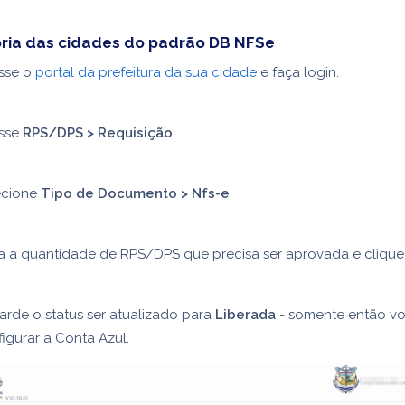
oria das cidades do padrão DB NFSe
sse o
portal da prefeitura da sua cidade
e faça login.
sse
RPS/DPS > Requisição
.
ecione
Tipo de Documento > Nfs-e
.
ira a quantidade de RPS/DPS que precisa ser aprovada e cliqu
rde o status ser atualizado para
Liberada
- somente então v
igurar a Conta Azul.