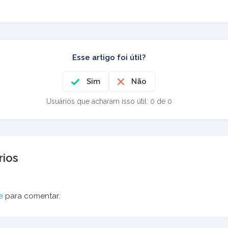
Esse artigo foi útil?
Sim
Não
Usuários que acharam isso útil: 0 de 0
ios
e
para comentar.