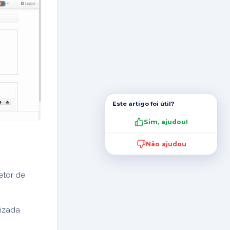
Este artigo foi útil?
Sim, ajudou!
Não ajudou
etor de
lizada